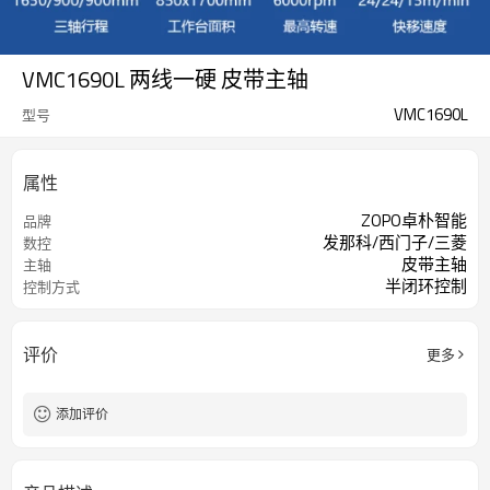
VMC1690L 两线一硬 皮带主轴
VMC1690L
型号
属性
ZOPO卓朴智能
品牌
发那科/西门子/三菱
数控
皮带主轴
主轴
半闭环控制
控制方式
评价
更多
添加评价