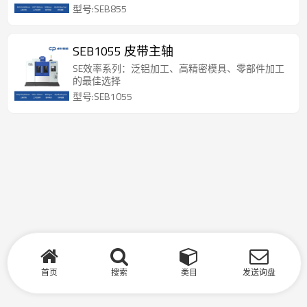
型号:SEB855
SEB1055 皮带主轴
SE效率系列：泛铝加工、高精密模具、零部件加工
的最佳选择
型号:SEB1055
首页
搜索
类目
发送询盘