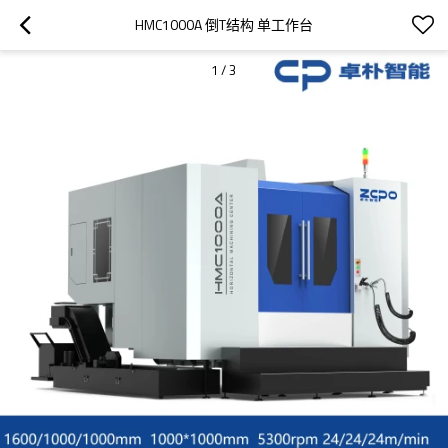
HMC1000A 倒T结构 单工作台
1
/
3