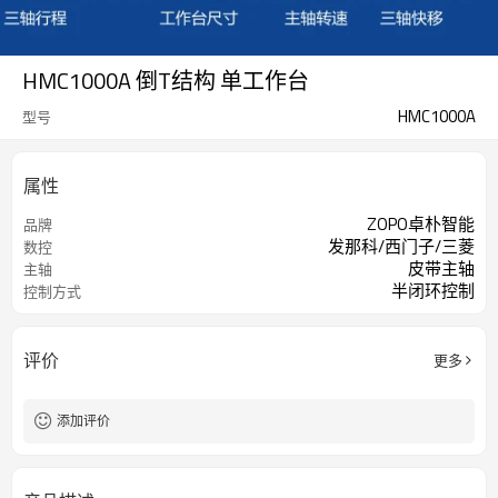
HMC1000A 倒T结构 单工作台
HMC1000A
型号
属性
ZOPO卓朴智能
品牌
发那科/西门子/三菱
数控
皮带主轴
主轴
半闭环控制
控制方式
评价
更多
添加评价