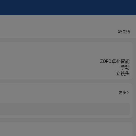
X5036
ZOPO卓朴智能
手动
立铣头
更多