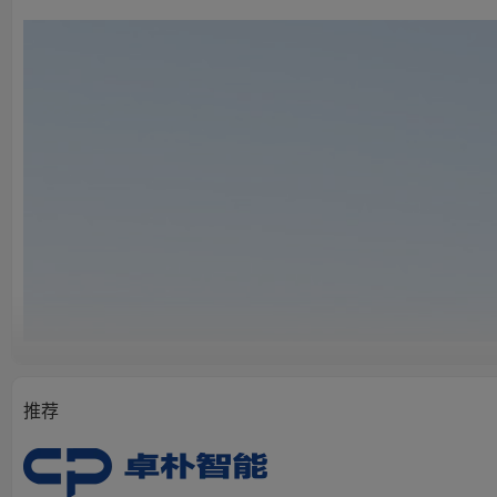
X5036
升降台铣床
推荐