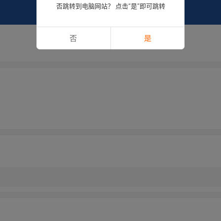
否跳转到电脑网站？ 点击“是”即可跳转
否
是