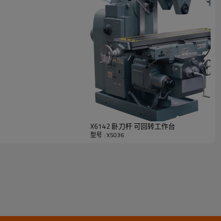
X6142 卧刀杆 可回转工作台
型号 : X5036
2250/2250/844mm/min
快移速度