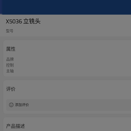
X5036 立铣头
型号
属性
品牌
控制
主轴
评价
添加评价
产品描述