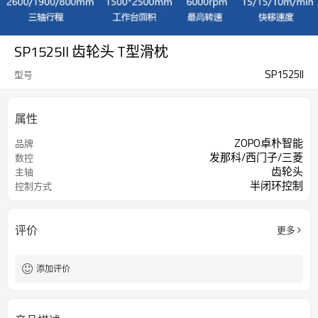
SP1525II 齿轮头 T型滑枕
SP1525II
型号
属性
ZOPO卓朴智能
品牌
发那科/西门子/三菱
数控
齿轮头
主轴
半闭环控制
控制方式
评价
更多
添加评价