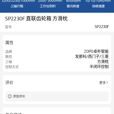
SP2230F 直联齿轮箱 方滑枕
SP2230F
型号
属性
ZOPO卓朴智能
品牌
发那科/西门子/三菱
数控
方滑枕
三轴
半闭环控制
控制方式
评价
更多
添加评价