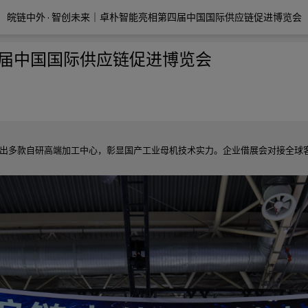
皖链中外 · 智创未来｜卓朴智能亮相第四届中国国际供应链促进博览会
四届中国国际供应链促进博览会
展出多款自研高端加工中心，彰显国产工业母机技术实力。企业借展会对接全球