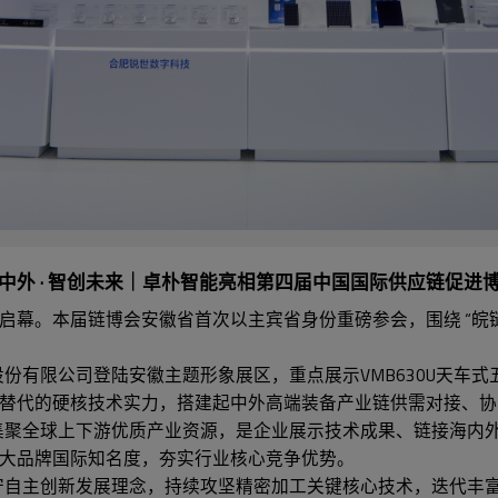
中外 · 智创未来｜卓朴智能亮相第四届中国国际供应链促进
启幕。本届链博会安徽省首次以主宾省身份重磅参会，围绕 “皖链
限公司登陆安徽主题形象展区，重点展示VMB630U天车式五轴
替代的硬核技术实力，搭建起中外高端装备产业链供需对接、协
聚全球上下游优质产业资源，是企业展示技术成果、链接海内外
大品牌国际知名度，夯实行业核心竞争优势。
自主创新发展理念，持续攻坚精密加工关键核心技术，迭代丰富