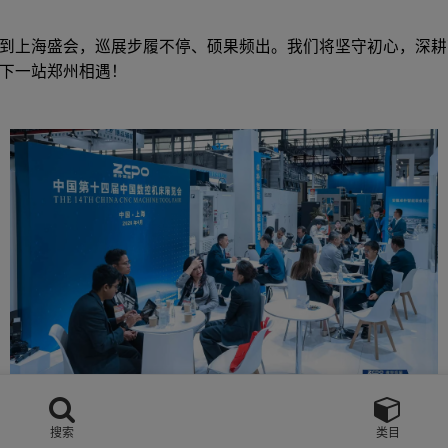
站到上海盛会，巡展步履不停、硕果频出。我们将坚守初心，深
下一站郑州相遇！
搜索
类目