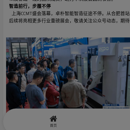
智造前行，步履不停
上海CCMT盛会落幕，卓朴智能智造征途不停。从合肥首
后续将亮相更多行业重磅展会，敬请关注公众号动态，期待
首页