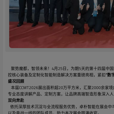
聚势魔都，智领未来！4月25日，为期5天的第十四届中国数
控核心装备及定制化智能制造解决方案重磅亮相，紧扣
“数
盛况回顾
本届CCMT2026展出面积超20万平方米，汇聚200
专业态度讲解产品、定制方案，让品牌高端智造形象深入人
双向奔赴
依托深厚技术沉淀与全流程服务优势，卓朴智能在展会中
以及奋战一线的团队成员，助力本次展会圆满收官。