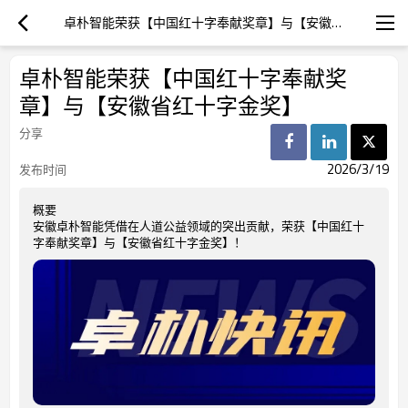
卓朴智能荣获【中国红十字奉献奖章】与【安徽省红十字金奖】
卓朴智能荣获【中国红十字奉献奖
章】与【安徽省红十字金奖】
分享
2026/3/19
发布时间
概要
安徽卓朴智能凭借在人道公益领域的突出贡献，荣获【中国红十
字奉献奖章】与【安徽省红十字金奖】！