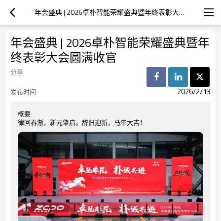
年会盛典 | 2026卓朴智能荣耀盛典暨年终表彰大会圆满收官
年会盛典 | 2026卓朴智能荣耀盛典暨年
终表彰大会圆满收官
分享
2026/2/13
发布时间
概要
律回春渐，新元肇启。辞旧迎新，马年大吉！