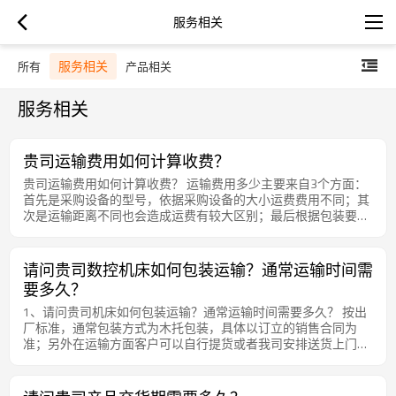
服务相关
服务相关
所有
产品相关
服务相关
贵司运输费用如何计算收费？
贵司运输费用如何计算收费？ 运输费用多少主要来自3个方面：
首先是采购设备的型号，依据采购设备的大小运费费用不同；其
次是运输距离不同也会造成运费有较大区别；最后根据包装要求
以及体积大小，运费也会相应不同。 具体费用请咨询销售部门或
者各个区域销售经理。
请问贵司数控机床如何包装运输？通常运输时间需
要多久？
1、请问贵司机床如何包装运输？通常运输时间需要多久？ 按出
厂标准，通常包装方式为木托包装，具体以订立的销售合同为
准；另外在运输方面客户可以自行提货或者我司安排送货上门，
在运输时间上基本江浙沪可以当天送达，其余地方2天左右到
货。